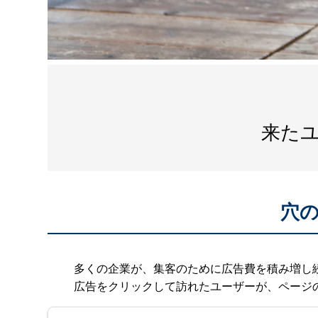
来た
穴
多くの企業が、集客のために広告費を積み増し
広告をクリックして訪れたユーザーが、ページ