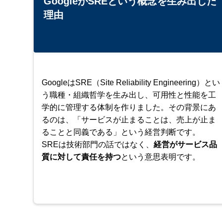
GoogleがSREという概念を生み出した
理由
GoogleはSRE（Site Reliability Engineering）とい
う職種・組織哲学を生み出し、可用性と性能を工
学的に管理する体制を作りました。その背景にあ
るのは、「サービスが止まることは、売上が止ま
ることと同義である」という経営判断です。
SREは技術部門の話ではなく、
経営がサービス品
質に対して責任を持つ
という意思表明です。