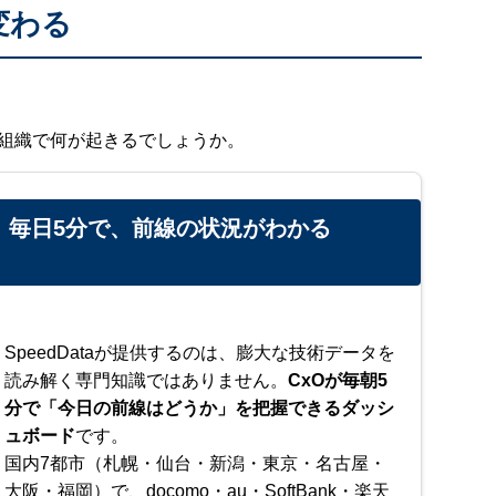
変わる
、組織で何が起きるでしょうか。
毎日5分で、前線の状況がわかる
SpeedDataが提供するのは、膨大な技術データを
読み解く専門知識ではありません。
CxOが毎朝5
分で「今日の前線はどうか」を把握できるダッシ
ュボード
です。
国内7都市（札幌・仙台・新潟・東京・名古屋・
大阪・福岡）で、docomo・au・SoftBank・楽天