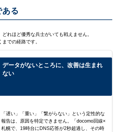
である
、どれほど優秀な兵士がいても戦えません。
くまでの経路です。
データがないところに、改善は生まれ
ない
「遅い」「重い」「繋がらない」という定性的な
報告は、原因を特定できません。「docomo回線×
札幌で、19時台にDNS応答が2秒超過し、その時