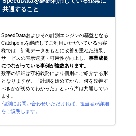
SpeedDataを継続利用している企業に
共通すること
SpeedDataおよびその計測エンジンの基盤となる
Catchpointを継続してご利用いただいているお客
様では、計測データをもとに改善を重ねた結果、
サービスの表示速度・可用性が向上し、
事業成長
につながっている事例が複数あります。
数字の詳細は守秘義務により個別にご紹介する形
となりますが、「計測を始めてから、何を改善す
べきかが初めてわかった」という声は共通してい
ます。
個別にお問い合わせいただければ、担当者が詳細
をご説明します。