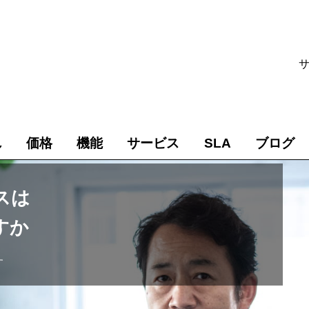
れ
価格
機能
サービス
SLA
ブログ
スは
すか
す