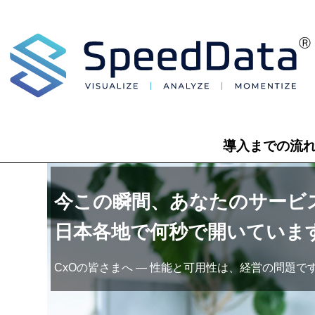
導入までの流
今この瞬間、あなたのサービ
日本各地で何秒で開いていま
CxOの皆さまへ ― 性能と可用性は、経営の問題で