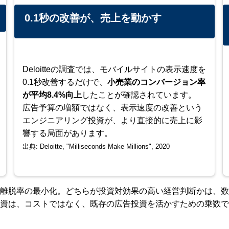
0.1秒の改善が、売上を動かす
Deloitteの調査では、モバイルサイトの表示速度を
0.1秒改善するだけで、
小売業のコンバージョン率
が平均8.4%向上
したことが確認されています。
広告予算の増額ではなく、表示速度の改善という
エンジニアリング投資が、より直接的に売上に影
響する局面があります。
出典: Deloitte, "Milliseconds Make Millions", 2020
離脱率の最小化。どちらが投資対効果の高い経営判断かは、数
資は、コストではなく、既存の広告投資を活かすための乗数で