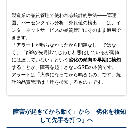
製造業の品質管理で使われる統計的手法——管理
図、パーセンタイル分析、外れ値の検出——は、イ
ンターネットサービスの品質管理にそのまま適用で
きます。
「アラートが鳴らなかったから問題なし」ではな
く、「p99が先月比でじわじわ悪化しているが閾値
には達していない」という
劣化の傾向を早期に検知
する
ことが、障害を起こさないSREの本質です。
アラートは「火事になってから鳴るもの」です。統
計的品質管理は「煙を検知するもの」です。
「障害が起きてから動く」から「劣化を検知
して先手を打つ」へ