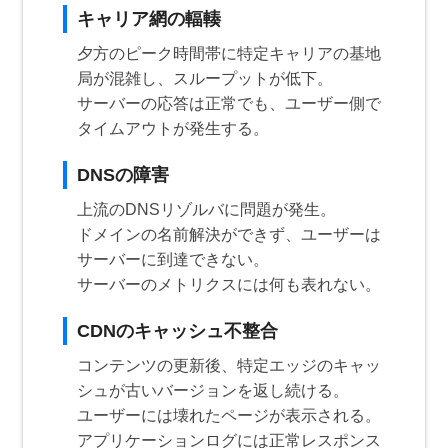
キャリア網の輻輳
夕方のピーク時間帯に特定キャリアの基地
局が混雑し、スループットが低下。
サーバーの応答は正常でも、ユーザー側で
タイムアウトが発生する。
DNSの障害
上流のDNSリゾルバに問題が発生。
ドメインの名前解決ができず、ユーザーは
サーバーに到達できない。
サーバーのメトリクスには何も表れない。
CDNのキャッシュ不整合
コンテンツの更新後、特定エッジのキャッ
シュが古いバージョンを返し続ける。
ユーザーには壊れたページが表示される。
アプリケーションログには正常レスポンス