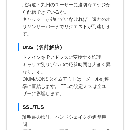
北海道・九州のユーザーに適切なエッジか
ら配信できているか。
キャッシュが効いていなければ、遠方のオ
リジンサーバーまでリクエストが到達しま
す。
DNS（名前解決）
ドメインをIPアドレスに変換する処理。
キャリア別リゾルバの応答時間は大きく異
なります。
DKIMのDNSタイムアウトは、メール到達
率に直結します。 TTLの設定ミスは全ユー
ザーに影響します。
SSL/TLS
証明書の検証、ハンドシェイクの処理時
間。