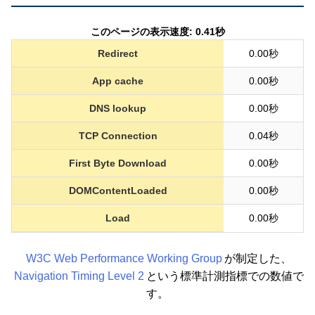
このページの表示速度: 0.41秒
Redirect
0.00秒
App cache
0.00秒
DNS lookup
0.00秒
TCP Connection
0.04秒
First Byte Download
0.00秒
DOMContentLoaded
0.00秒
Load
0.00秒
W3C Web Performance Working Group
が制定した、
Navigation Timing Level 2
という標準計測指標での数値で
す。