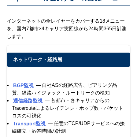
インターネットの全レイヤーをカバーする18メニュー
を、国内7都市×4キャリア実回線から24時間365日計測
します。
ネットワーク・経路層
BGP監視
— 自社ASの経路広告、ピアリング品
質、経路ハイジャック・ルートリークの検知
通信経路監視
— 各都市・各キャリアからの
Tracerouteによるレイテンシ・ホップ数・パケット
ロスの可視化
Transport監視
— 任意のTCP/UDPサービスへの接
続確立・応答時間の計測