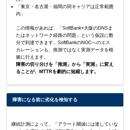
「東京・名古屋・福岡の同キャリアは正常範囲
内」
この情報があれば、「SoftBank×大阪のDNSま
たはネットワーク経路の問題」という仮説に数
分で到達できます。SoftBankのNOCへのエス
カレーションも、推測ではなく実測データを根
拠に行えます。
障害の切り分けを「推測」から「実測」に変え
ることが、MTTRを劇的に短縮します。
障害になる前に劣化を検知する
継続計測によって、「アラート閾値には達していな