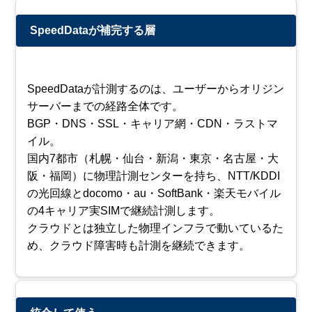
SpeedDataが補完する層
SpeedDataが計測するのは、ユーザーからオリジン
サーバーまでの経路全体です。
BGP・DNS・SSL・キャリア網・CDN・ラストマ
イル。
国内7都市（札幌・仙台・新潟・東京・名古屋・大
阪・福岡）に物理計測センターを持ち、NTT/KDDI
の光回線とdocomo・au・SoftBank・楽天モバイル
の4キャリア実SIMで継続計測します。
クラウドとは独立した物理インフラで動いているた
め、クラウド障害時も計測を継続できます。