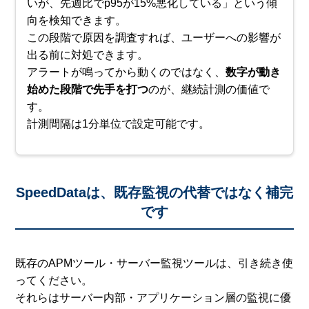
いが、先週比でp95が15%悪化している」という傾
向を検知できます。
この段階で原因を調査すれば、ユーザーへの影響が
出る前に対処できます。
アラートが鳴ってから動くのではなく、
数字が動き
始めた段階で先手を打つ
のが、継続計測の価値で
す。
計測間隔は1分単位で設定可能です。
SpeedDataは、既存監視の代替ではなく補完
です
既存のAPMツール・サーバー監視ツールは、引き続き使
ってください。
それらはサーバー内部・アプリケーション層の監視に優