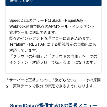
統合して使う
SpeedDataのアラートはSlack・PagerDuty・
Webhook経由で既存のAPMツール・インシデント
管理ツールに送出できます。
既存のインシデント管理フローに組み込めます。
Terraform・REST APIによる監視設定の自動化にも
対応しています。
「クラウドの外側」と「クラウドの内側」を一つの
インシデント対応フローで扱えるようになります。
「サーバーは正常」なのに「繋がらない」——その原因
を、実測データで数分で特定できるようになります。
SpeedDataが提供する18の監視メニュー